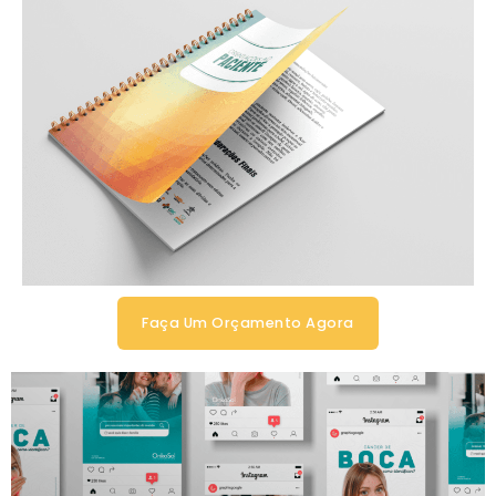
Faça Um Orçamento Agora