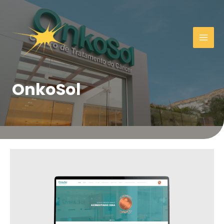
OnkoSol