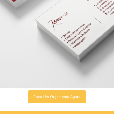
Faça Um Orçamento Agora